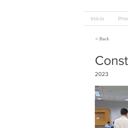
Início
Proc
< Back
Const
2023