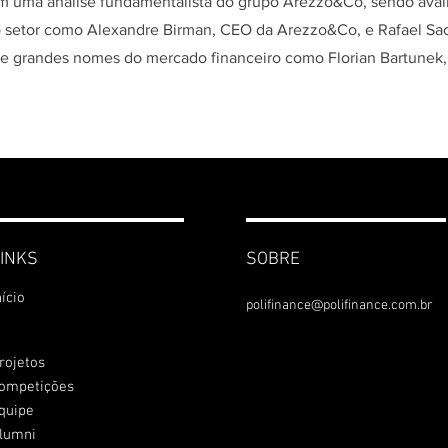
am uma análise fundamentalista do grupo Arezzo&Co, sendo ava
o setor como Alexandre Birman, CEO da Arezzo&Co, e Rafael Sa
e grandes nomes do mercado financeiro como Florian Bartunek
INKS
SOBRE
nício
polifinance@polifinance.com.br
rojetos
ompetições
quipe
lumni