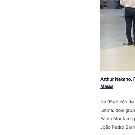
Arthur Nakano
, 
Massa
Na 9ª edição do
Latina, dois gr
Fábio Moufarreg
João Pedro Barre