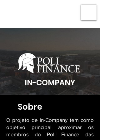
IN-COMPANY
Sobre
O projeto de In-Company tem como
objetivo principal aproximar os
membros do Poli Finance das