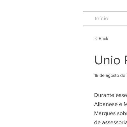
Início
< Back
Unio 
18 de agosto de
Durante esse
Albanese e M
Marques sobr
de assessori