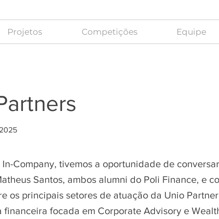
Projetos
Competições
Equipe
Partners
 2025
 In-Company, tivemos a oportunidade de conversa
atheus Santos, ambos alumni do Poli Finance, e c
e os principais setores de atuação da Unio Partner
a financeira focada em Corporate Advisory e Wealt