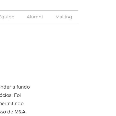
Equipe
Alumni
Mailing
ender a fundo
cios. Foi
permitindo
sso de M&A.