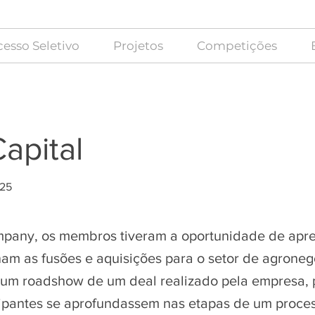
esso Seletivo
Projetos
Competições
apital
025
pany, os membros tiveram a oportunidade de apr
am as fusões e aquisições para o setor de agronegó
um roadshow de um deal realizado pela empresa, 
cipantes se aprofundassem nas etapas de um proce