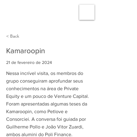
< Back
Kamaroopin
21 de fevereiro de 2024
Nessa incrível visita, os membros do
grupo conseguiram aprofundar seus
conhecimentos na área de Private
Equity e um pouco de Venture Capital.
Foram apresentadas algumas teses da
Kamaroopin, como Petlove e
Consorciei. A conversa foi guiada por
Guilherme Pollo e João Vitor Zuardi,
ambos alumini do Poli Finance.