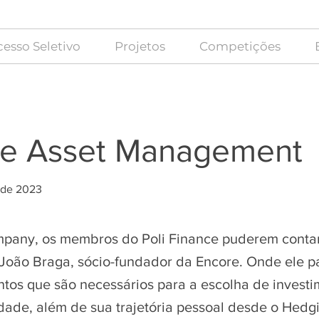
esso Seletivo
Projetos
Competições
re Asset Management
 de 2023
pany, os membros do Poli Finance puderem conta
João Braga, sócio-fundador da Encore. Onde ele p
ontos que são necessários para a escolha de invest
idade, além de sua trajetória pessoal desde o Hedgi