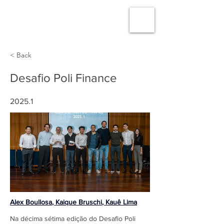
< Back
Desafio Poli Finance
2025.1
Alex Boullosa
, 
Kaique Bruschi
, 
Kauê Lima
Na décima sétima edição do Desafio Poli