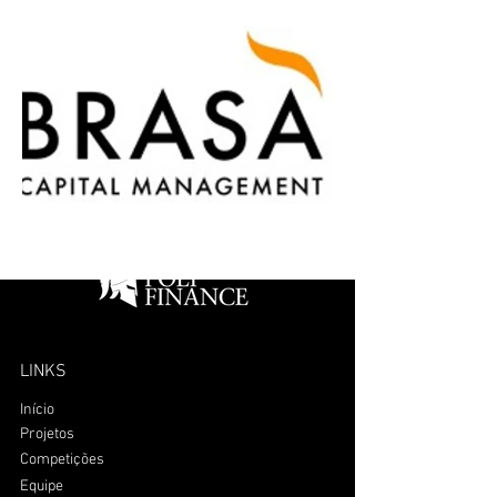
LINKS
Início
Projetos
Competições
Equipe