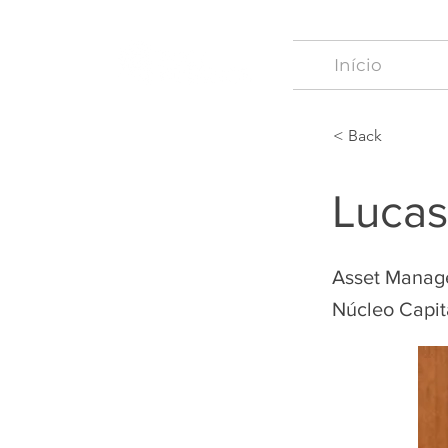
Início
< Back
Lucas
Asset Manag
Núcleo Capit