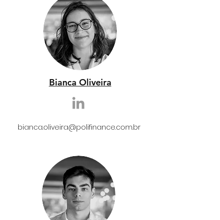
Bianca Oliveira
bianca.oliveira@polifinance.com.br