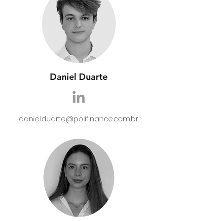
Daniel Duarte
daniel.duarte@polifinance.com.br