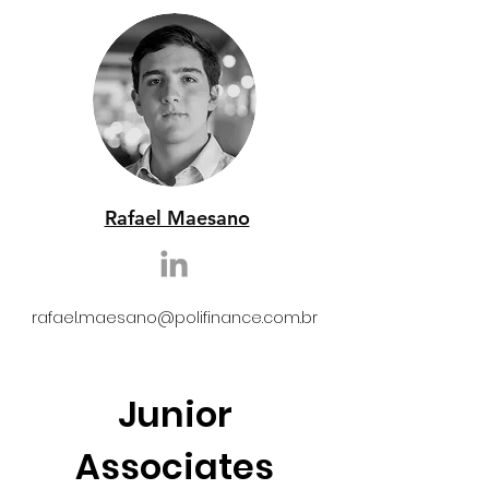
Rafael Maesano
rafael.maesano@polifinance.com.br
Junior
Associates