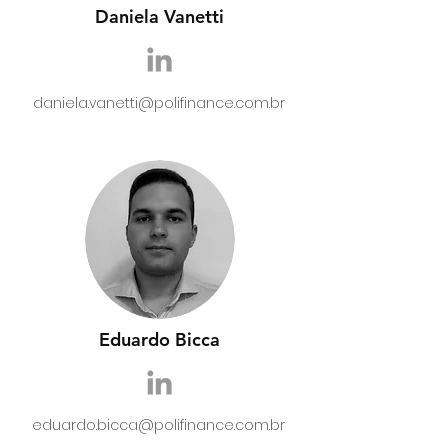
Daniela Vanetti
daniela.vanetti@polifinance.com.br
Eduardo Bicca
eduardo.bicca@polifinance.com.br