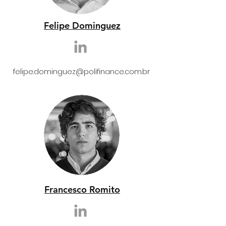
Felipe Dominguez
felipe.dominguez@polifinance.com.br
Francesco Romito