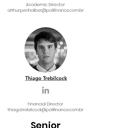
Academic Director
arthur.penhalber@polifinance.com.br
Thiago Trebilcock
Financial Director
thiago.trebilcock@polifinance.com.br
Senior