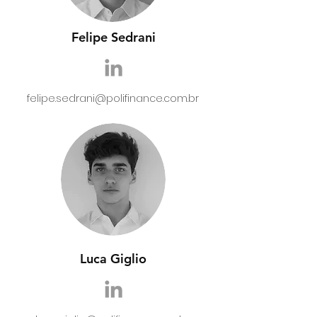
Felipe Sedrani
felipe.sedrani@polifinance.com.br
Luca Giglio