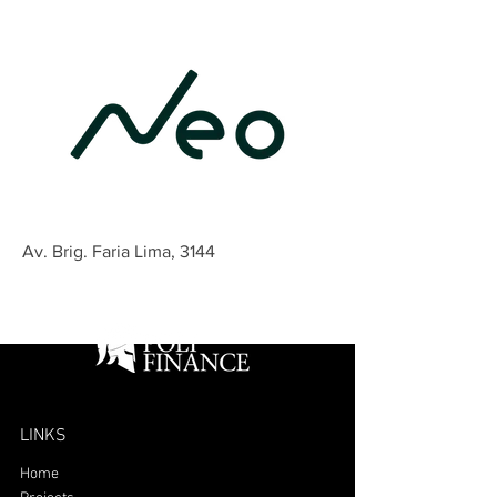
Av. Brig. Faria Lima, 3144
LINKS
Home